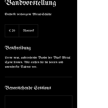
Bandvorstellung
Entdecke verborgene Metal-Schätze
20
Euro
€ 20
Rostock
Beschreibung
Lerne neue, aufstrebende Bands der Black Metal
Szene kennen. Wir stellen dir die besten und
unentdeckte Talente vor.
Bevorstehende Sessions